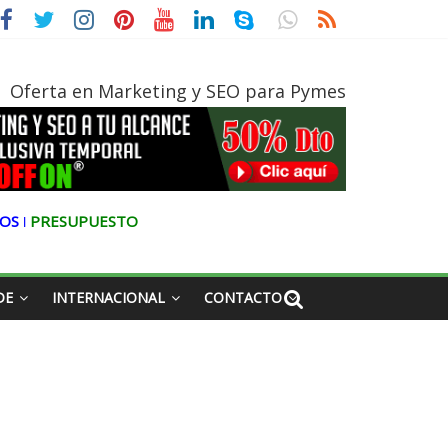
gica
Oferta en Marketing y SEO para Pymes
OS ǀ
PRESUPUESTO
DE
INTERNACIONAL
CONTACTO