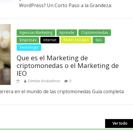
WordPress? Un Corto Paso a la Grandeza:
Agencias Marketing
Aprende
Criptomonedas
Empresas
Internet
Redes Sociales
Seo
Tecnología
Que es el Marketing de
criptomonedas o el Marketing de
IEO
Dimitar Kostadinov
0
arrera en el mundo de las criptomonedas Guía completa
Ver todo