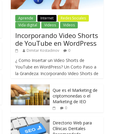
Aprende
Internet
Redes Sociales
Vida digital
Videos
Videos
Incorporando Video Shorts
de YouTube en WordPress
Dimitar Kostadinov
0
¿ Como Insertar un Video Shorts de
YouTube en WordPress? Un Corto Paso a
la Grandeza: Incorporando Video Shorts de
Que es el Marketing de
criptomonedas o el
Marketing de IEO
0
Directorio Web para
Clínicas Dentales