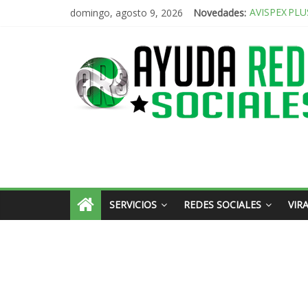
domingo, agosto 9, 2026
Novedades:
El renacimien
Incorporand
Radio Taxi A
Radio Taxi Al
AVISPEX PLU
SERVICIOS
REDES SOCIALES
VIR