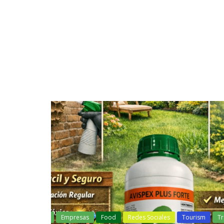
Viral
Aprende
Empresas
Redes Sociales
Viral