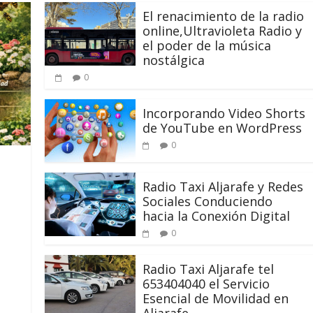
El renacimiento de la radio
online,Ultravioleta Radio y
el poder de la música
nostálgica
0
Incorporando Video Shorts
de YouTube en WordPress
0
Radio Taxi Aljarafe y Redes
Sociales Conduciendo
hacia la Conexión Digital
0
Radio Taxi Aljarafe tel
653404040 el Servicio
Esencial de Movilidad en