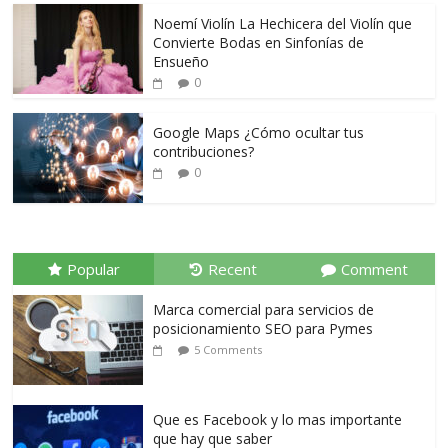
Noemí Violín La Hechicera del Violín que
Convierte Bodas en Sinfonías de
Ensueño
0
Google Maps ¿Cómo ocultar tus
contribuciones?
0
Popular
Recent
Comment
Marca comercial para servicios de
posicionamiento SEO para Pymes
5 Comments
Que es Facebook y lo mas importante
que hay que saber