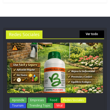
Redes Sociales
Ver todo
Aprende
Empresas
Food
Redes Sociales
Tourism
Trending Topic
Viral