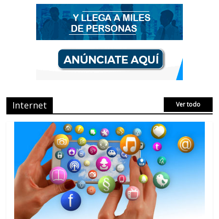
el Marketing de IEO
No Comments
AVISPEX PLUS FORTE correctamente
para proteger tu entorno
No Comments
Internet
Ver todo