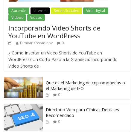
Aprende
Internet
Redes Sociales
Vida digital
Videos
Videos
Incorporando Video Shorts de
YouTube en WordPress
Dimitar Kostadinov
0
¿ Como Insertar un Video Shorts de YouTube en
WordPress? Un Corto Paso a la Grandeza: Incorporando
Video Shorts de
Que es el Marketing de criptomonedas o
el Marketing de IEO
0
Directorio Web para Clínicas Dentales
Recomendado
0