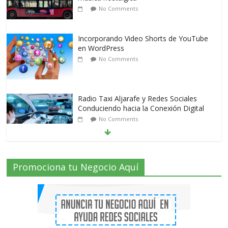
No Comments
Incorporando Video Shorts de YouTube
en WordPress
No Comments
Radio Taxi Aljarafe y Redes Sociales
Conduciendo hacia la Conexión Digital
No Comments
Radio Taxi Aljarafe tel 653404040 el
Promociona tu Negocio Aquí
Servicio Esencial de Movilidad en Aljarafe
2 Comments
Que es el Marketing de criptomonedas o