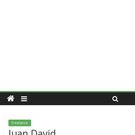
Freelance
Juan David