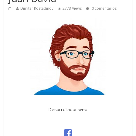
Dimitar Kostadinov
2773 Views
0 comentarios
Desarrollador web