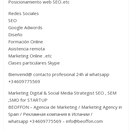
Posicionamiento web SEO..etc
Redes Sociales
SEO
Google Adwords
Diseño
Formación Online
Asistencia remota
Marketing Online ..etc
Clases particulares Skype
Bienvenid@ contacto profesional 24h al whatsapp
+34609775569
Marketing Digital & Social Media Strategist SEO , SEM
,SMO for STARTUP
BEOFFON – Agencia de Marketing / Marketing Agency in
Spain / Рекламная компания в Испании /
whatsapp +34609775569 –
info@beoffon.com