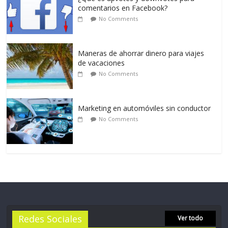
comentarios en Facebook?
No Comments
Maneras de ahorrar dinero para viajes
de vacaciones
No Comments
Marketing en automóviles sin conductor
No Comments
Redes Sociales
Ver todo