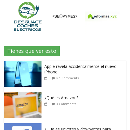
Tienes que ver esto
Apple revela accidentalmente el nuevo
iPhone
No Comments
¿Qué es Amazon?
3 Comments
¿Que es upvotes y downvotes para