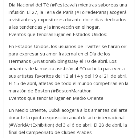
Día Nacional del Té (#Festeaval) mientras saboreas una
infusión. El 27, la Feria de París (#FoiredeParis) acogerá
a visitantes y expositores durante doce días dedicados
a las tendencias y la innovación en el hogar.
Eventos que tendrán lugar en Estados Unidos:
En Estados Unidos, los usuarios de Twitter se harán oír
para expresar su amor fraternal en el Día de los
Hermanos (#NationalSiblingsDay el 10 de abril. Los
amantes de la música asistirán al #Coachella para ver a
sus artistas favoritos del 12 al 14 y del 19 al 21 de abril.
El 15 de abril, atletas de todo el mundo competirán en la
maratón de Boston (#BostonMarathon.
Eventos que tendrán lugar en Medio Oriente
En Medio Oriente, Dubái acogerá a los amantes del arte
durante la quinta exposición anual de arte internacional
(#WorldArtExhibition) del 3 al 6 de abril. El 28 de abril, la
final del Campeonato de Clubes Árabes