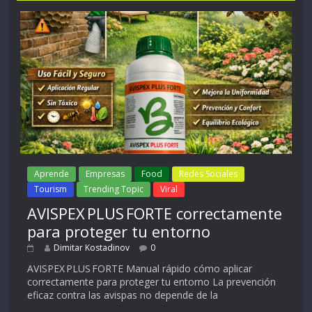
Aprende
Empresas
Food
Redes Sociales
Tourism
Trending Topic
Viral
AVISPEX PLUS FORTE correctamente
para proteger tu entorno
Dimitar Kostadinov
0
AVISPEX PLUS FORTE Manual rápido cómo aplicar
correctamente para proteger tu entorno La prevención
eficaz contra las avispas no depende de la