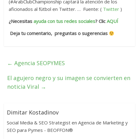
(#ArabClubChampionship captará la atención de los
aficionados al fútbol en Twitter. … Fuente: (
Twitter
)
¿Necesitas
ayuda con tus redes sociales
? Clic
AQUÍ
Deja tu comentario, preguntas o sugerencias
←
Agencia SEOPYMES
El agujero negro y su imagen se convierten en
noticia Viral
→
Dimitar Kostadinov
Social Media & SEO Strategist en Agencia de Marketing y
SEO para Pymes - BEOFFON®