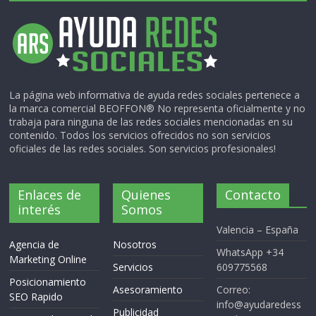
La página web informativa de ayuda redes sociales pertenece a
la marca comercial BEOFFON® No representa oficialmente y no
trabaja para ninguna de las redes sociales mencionadas en su
contenido. Todos los servicios ofrecidos no son servicios
oficiales de las redes sociales. Son servicios profesionales!
Enlaces de
Quienes
Contacto
interés
Somos
Valencia – España
Agencia de
Nosotros
WhatsApp +34
Marketing Online
Servicios
609775568
Posicionamiento
Asesoramiento
Correo:
SEO Rapido
info@ayudaredess
Publicidad