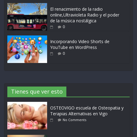
El renacimiento de la radio
online,Ultravioleta Radio y el poder
de la música nostálgica
0
Incorporando Video Shorts de
YouTube en WordPress
0
Tienes que ver esto
OSTEOVIGO escuela de Osteopatia y
Terapias Alternativas en Vigo
No Comments