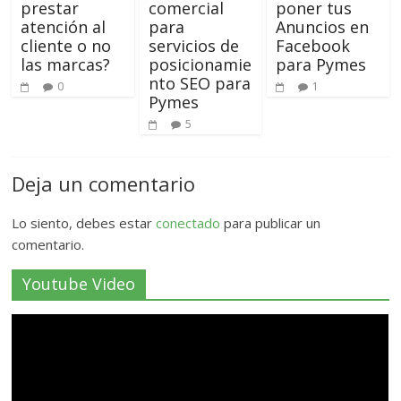
prestar
comercial
poner tus
atención al
para
Anuncios en
cliente o no
servicios de
Facebook
las marcas?
posicionamie
para Pymes
nto SEO para
0
1
Pymes
5
Deja un comentario
Lo siento, debes estar
conectado
para publicar un
comentario.
Youtube Video