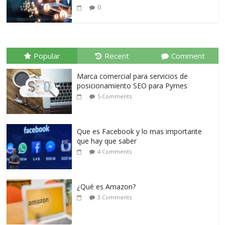
0
Popular
Recent
Comment
Marca comercial para servicios de
posicionamiento SEO para Pymes
5 Comments
Que es Facebook y lo mas importante
que hay que saber
4 Comments
¿Qué es Amazon?
3 Comments