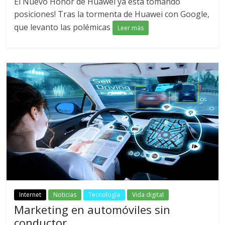
El Nuevo Honor de Huawei ya esta tomando
posiciones! Tras la tormenta de Huawei con Google,
que levanto las polémicas
Leer más
Internet
Noticias
Tecnología
Vida digital
Marketing en automóviles sin
conductor