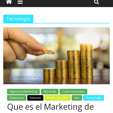
Tecnología
Agencias Marketing
Aprende
Criptomonedas
Empresas
Internet
Redes Sociales
Seo
Tecnología
Que es el Marketing de