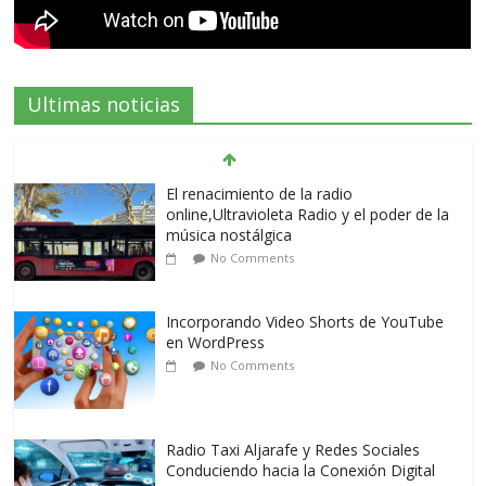
Ultimas noticias
El renacimiento de la radio
online,Ultravioleta Radio y el poder de la
música nostálgica
No Comments
Incorporando Video Shorts de YouTube
en WordPress
No Comments
Radio Taxi Aljarafe y Redes Sociales
Conduciendo hacia la Conexión Digital
No Comments