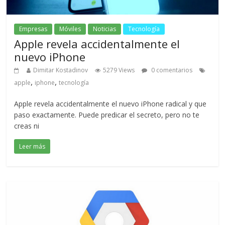
Empresas
Móviles
Noticias
Tecnología
Apple revela accidentalmente el
nuevo iPhone
Dimitar Kostadinov
5279 Views
0 comentarios
,
,
apple
iphone
tecnología
Apple revela accidentalmente el nuevo iPhone radical y que
paso exactamente. Puede predicar el secreto, pero no te
creas ni
Leer más