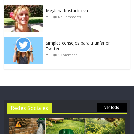
Meglena Kostadinova
No Comments
Simples consejos para triunfar en
Twitter
1 Comment
Redes Sociales
Ver todo