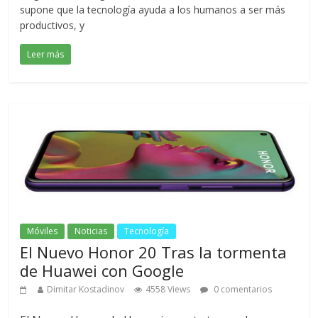
supone que la tecnología ayuda a los humanos a ser más
productivos, y
Leer más
Móviles
Noticias
Tecnología
El Nuevo Honor 20 Tras la tormenta
de Huawei con Google
Dimitar Kostadinov
4558 Views
0 comentarios