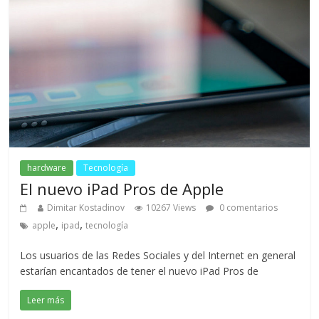
hardware
Tecnología
El nuevo iPad Pros de Apple
Dimitar Kostadinov
10267 Views
0 comentarios
,
,
apple
ipad
tecnología
Los usuarios de las Redes Sociales y del Internet en general
estarían encantados de tener el nuevo iPad Pros de
Leer más