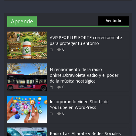
Aprende
Ver todo
AVISPEX PLUS FORTE correctamente
para proteger tu entorno
0
El renacimiento de la radio
online,Ultravioleta Radio y el poder
de la música nostálgica
0
Incorporando Video Shorts de
YouTube en WordPress
0
Radio Taxi Aljarafe y Redes Sociales