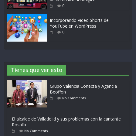
0
Incorporando Video Shorts de
YouTube en WordPress
0
Tienes que ver esto
Grupo Valencia Conecta y Agencia
Beoffon
No Comments
El alcalde de Valladolid y sus problemas con la cantante
Rosalía
No Comments