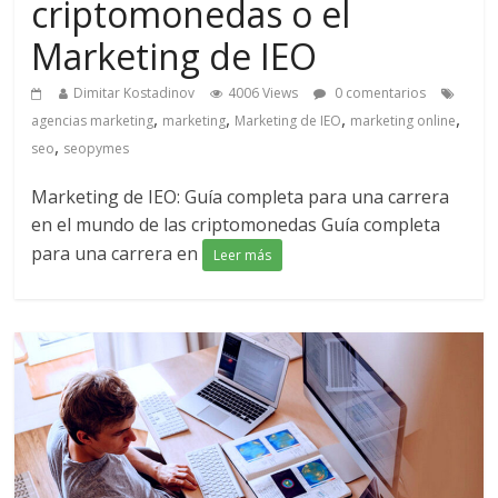
criptomonedas o el
Marketing de IEO
Dimitar Kostadinov
4006 Views
0 comentarios
,
,
,
,
agencias marketing
marketing
Marketing de IEO
marketing online
,
seo
seopymes
Marketing de IEO: Guía completa para una carrera
en el mundo de las criptomonedas Guía completa
para una carrera en
Leer más