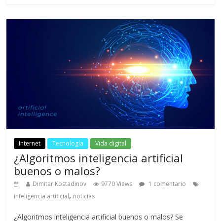
Internet
Tecnología
Vida digital
¿Algoritmos inteligencia artificial
buenos o malos?
Dimitar Kostadinov
9770 Views
1 comentario
,
inteligencia artificial
noticias
¿Algoritmos inteligencia artificial buenos o malos? Se