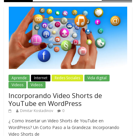
Aprende
Internet
Redes Sociales
Vida digital
Videos
Videos
Incorporando Video Shorts de
YouTube en WordPress
Dimitar Kostadinov
0
¿ Como Insertar un Video Shorts de YouTube en
WordPress? Un Corto Paso a la Grandeza: Incorporando
Video Shorts de