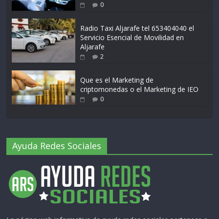
0
Radio Taxi Aljarafe tel 653404040 el
Servicio Esencial de Movilidad en
Aljarafe
2
Que es el Marketing de
criptomonedas o el Marketing de IEO
0
Ayuda Redes Sociales