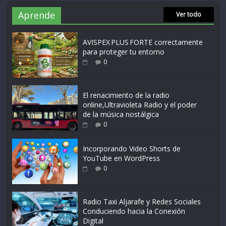
Aprende
Ver todo
AVISPEX PLUS FORTE correctamente
para proteger tu entorno
0
El renacimiento de la radio
online,Ultravioleta Radio y el poder
de la música nostálgica
0
Incorporando Video Shorts de
YouTube en WordPress
0
Radio Taxi Aljarafe y Redes Sociales
Conduciendo hacia la Conexión
Digital