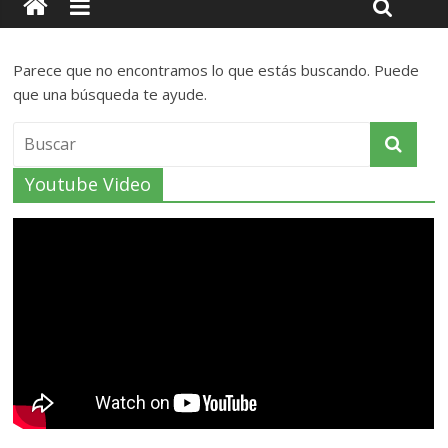
Parece que no encontramos lo que estás buscando. Puede
que una búsqueda te ayude.
Youtube Video