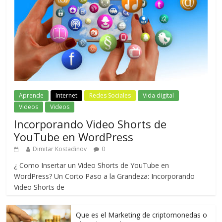
Aprende
Internet
Redes Sociales
Vida digital
Videos
Videos
Incorporando Video Shorts de
YouTube en WordPress
Dimitar Kostadinov
0
¿ Como Insertar un Video Shorts de YouTube en
WordPress? Un Corto Paso a la Grandeza: Incorporando
Video Shorts de
Que es el Marketing de criptomonedas o