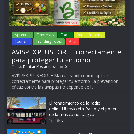
Aprende
Empresas
Food
Redes Sociales
Tourism
Trending Topic
Viral
AVISPEX PLUS FORTE correctamente
para proteger tu entorno
Dimitar Kostadinov
0
AVISPEX PLUS FORTE Manual rápido cómo aplicar
correctamente para proteger tu entorno La prevención
eficaz contra las avispas no depende de la
El renacimiento de la radio
online,Ultravioleta Radio y el poder
de la música nostálgica
0