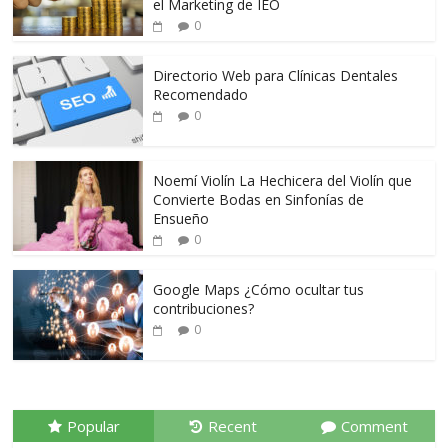
el Marketing de IEO
0
Directorio Web para Clínicas Dentales
Recomendado
0
Noemí Violín La Hechicera del Violín que
Convierte Bodas en Sinfonías de
Ensueño
0
Google Maps ¿Cómo ocultar tus
contribuciones?
0
Popular
Recent
Comment