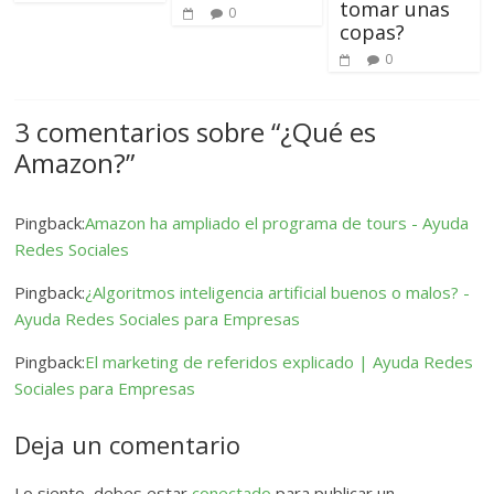
tomar unas
0
copas?
0
3 comentarios sobre “
¿Qué es
Amazon?
”
Pingback:
Amazon ha ampliado el programa de tours - Ayuda
Redes Sociales
Pingback:
¿Algoritmos inteligencia artificial buenos o malos? -
Ayuda Redes Sociales para Empresas
Pingback:
El marketing de referidos explicado | Ayuda Redes
Sociales para Empresas
Deja un comentario
Lo siento, debes estar
conectado
para publicar un