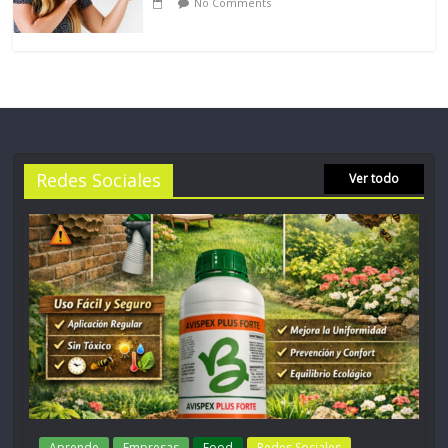
No Comments
Redes Sociales
Ver todo
Aprende
Empresas
Food
Redes Sociales