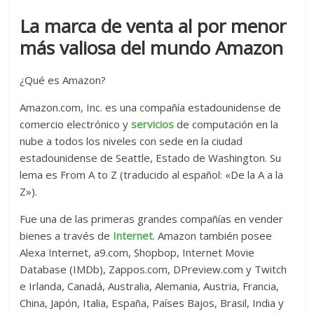
La marca de venta al por menor
más valiosa del mundo Amazon
¿Qué es Amazon?
Amazon.com, Inc. es una compañía estadounidense de
comercio electrónico y
servicios
de computación en la
nube a todos los niveles con sede en la ciudad
estadounidense de Seattle, Estado de Washington. Su
lema es From A to Z (traducido al español: «De la A a la
Z»).
Fue una de las primeras grandes compañías en vender
bienes a través de
Internet
. Amazon también posee
Alexa Internet, a9.com, Shopbop, Internet Movie
Database (IMDb), Zappos.com, DPreview.com y Twitch​
e Irlanda, Canadá, Australia, Alemania, Austria, Francia,
China, Japón, Italia, España, Países Bajos, Brasil, India y