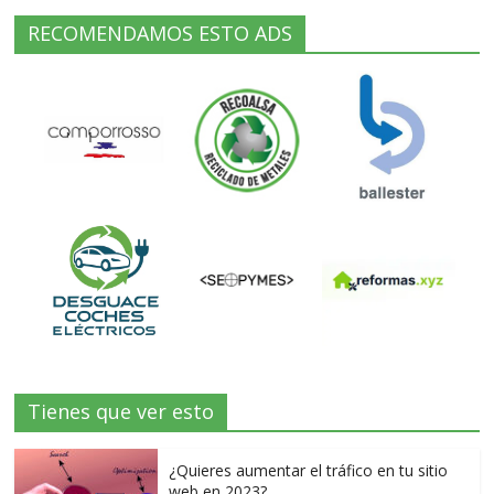
RECOMENDAMOS ESTO ADS
Tienes que ver esto
¿Quieres aumentar el tráfico en tu sitio
web en 2023?