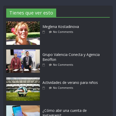
Tienes que ver esto
Meglena Kostadinova
No Comments
Grupo Valencia Conecta y Agencia
Beoffon
No Comments
Actividades de verano para niños
No Comments
¿Cómo abir una cuenta de
Instagram?