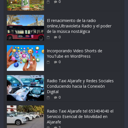
0
El renacimiento de la radio
online,Ultravioleta Radio y el poder
de la música nostálgica
0
Incorporando Video Shorts de
YouTube en WordPress
0
Radio Taxi Aljarafe y Redes Sociales
Conduciendo hacia la Conexión
Digital
0
Radio Taxi Aljarafe tel 653404040 el
Servicio Esencial de Movilidad en
Aljarafe
2