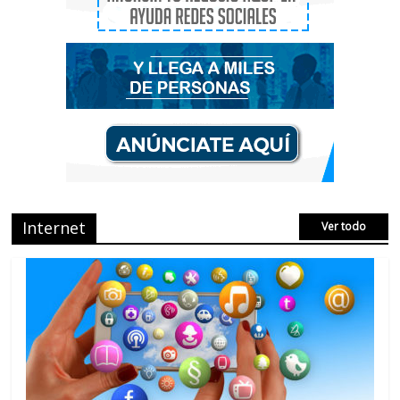
Que es el Marketing de criptomonedas o
el Marketing de IEO
No Comments
AVISPEX PLUS FORTE correctamente
para proteger tu entorno
No Comments
Internet
Ver todo