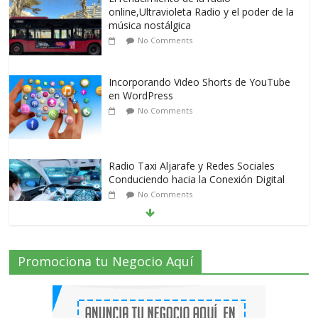
online,Ultravioleta Radio y el poder de la
música nostálgica
No Comments
Incorporando Video Shorts de YouTube
en WordPress
No Comments
Radio Taxi Aljarafe y Redes Sociales
Conduciendo hacia la Conexión Digital
No Comments
Radio Taxi Aljarafe tel 653404040 el
Promociona tu Negocio Aquí
Servicio Esencial de Movilidad en Aljarafe
2 Comments