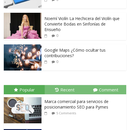
Noemí Violín La Hechicera del Violín que
Convierte Bodas en Sinfonías de
Ensueño
0
Google Maps ¿Cómo ocultar tus
contribuciones?
0
Popular
Recent
Comment
Marca comercial para servicios de
posicionamiento SEO para Pymes
5 Comments