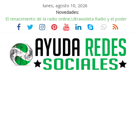
lunes, agosto 10, 2026
Novedades:
El renacimiento de la radio online,Ultravioleta Radio y el poder
de la música nostálgica
Incorporando Video Shorts de YouTube en WordPress
Radio Taxi Aljarafe y Redes Sociales Conduciendo hacia la
Conexión Digital
Radio Taxi Aljarafe tel 653404040 el Servicio Esencial de
Movilidad en Aljarafe
AVISPEX PLUS FORTE correctamente para proteger tu entorno