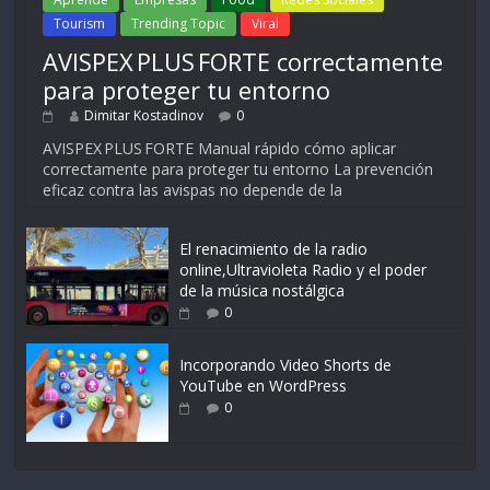
Tourism
Trending Topic
Viral
AVISPEX PLUS FORTE correctamente
para proteger tu entorno
Dimitar Kostadinov
0
AVISPEX PLUS FORTE Manual rápido cómo aplicar
correctamente para proteger tu entorno La prevención
eficaz contra las avispas no depende de la
El renacimiento de la radio
online,Ultravioleta Radio y el poder
de la música nostálgica
0
Incorporando Video Shorts de
YouTube en WordPress
0