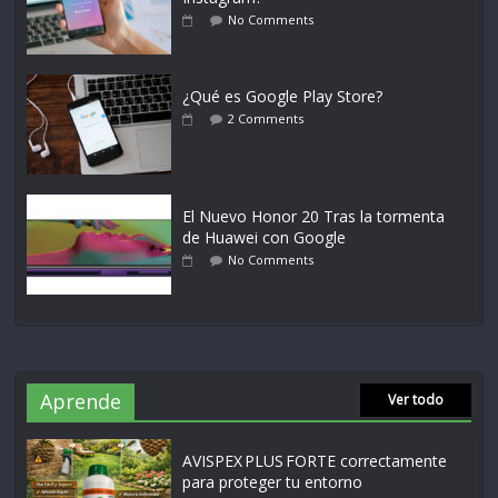
No Comments
¿Qué es Google Play Store?
2 Comments
El Nuevo Honor 20 Tras la tormenta
de Huawei con Google
No Comments
Aprende
Ver todo
AVISPEX PLUS FORTE correctamente
para proteger tu entorno