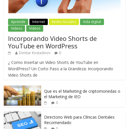
Aprende
Internet
Redes Sociales
Vida digital
Videos
Videos
Incorporando Video Shorts de
YouTube en WordPress
Dimitar Kostadinov
0
¿ Como Insertar un Video Shorts de YouTube en
WordPress? Un Corto Paso a la Grandeza: Incorporando
Video Shorts de
Que es el Marketing de criptomonedas o
el Marketing de IEO
0
Directorio Web para Clínicas Dentales
Recomendado
0