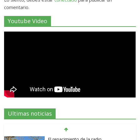
comentario.
Youtube Video
Ultimas noticias
El renacimiento de la radio