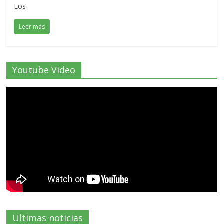
Los
Leer más
Youtube Video
Ultimas noticias