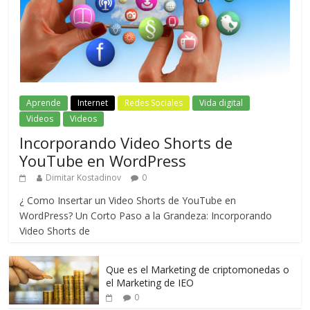
Aprende
Internet
Redes Sociales
Vida digital
Videos
Videos
Incorporando Video Shorts de
YouTube en WordPress
Dimitar Kostadinov
0
¿ Como Insertar un Video Shorts de YouTube en
WordPress? Un Corto Paso a la Grandeza: Incorporando
Video Shorts de
Que es el Marketing de criptomonedas o
el Marketing de IEO
0