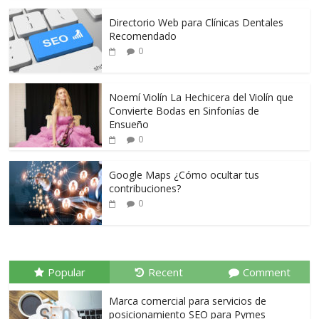
Directorio Web para Clínicas Dentales
Recomendado
0
Noemí Violín La Hechicera del Violín que
Convierte Bodas en Sinfonías de
Ensueño
0
Google Maps ¿Cómo ocultar tus
contribuciones?
0
Popular
Recent
Comment
Marca comercial para servicios de
posicionamiento SEO para Pymes