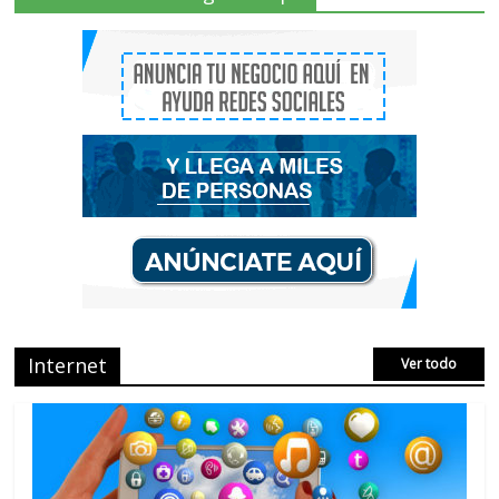
2 Comments
Que es el Marketing de criptomonedas o
el Marketing de IEO
No Comments
AVISPEX PLUS FORTE correctamente
para proteger tu entorno
No Comments
Internet
Ver todo