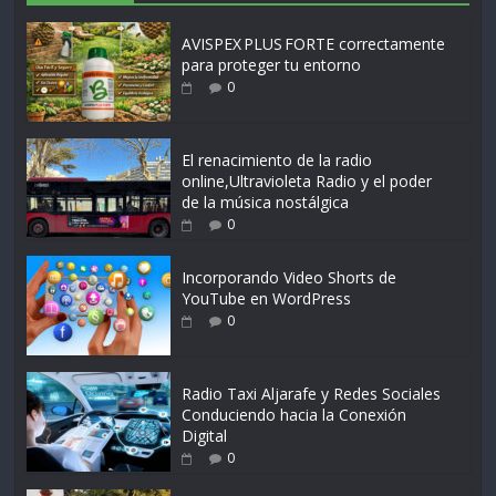
AVISPEX PLUS FORTE correctamente
para proteger tu entorno
0
El renacimiento de la radio
online,Ultravioleta Radio y el poder
de la música nostálgica
0
Incorporando Video Shorts de
YouTube en WordPress
0
Radio Taxi Aljarafe y Redes Sociales
Conduciendo hacia la Conexión
Digital
0