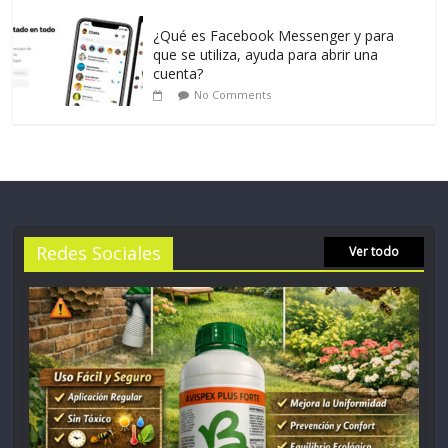
¿Qué es Facebook Messenger y para
que se utiliza, ayuda para abrir una
cuenta?
No Comments
Redes Sociales
Ver todo