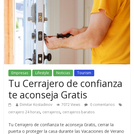
Empresas
Lifestyle
Noticias
Tourism
Tu Cerrajero de confianza
te aconseja Gratis
Dimitar Kostadinov
7072 Views
0 comentarios
,
,
cerrajero 24 horas
cerrajeros
cerrajeros baratos
Tu Cerrajero de confianza te aconseja Gratis, cerrar la
puerta o proteger la casa durante las Vacaciones de Verano