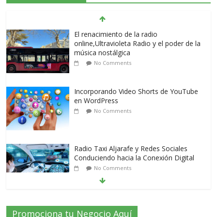
El renacimiento de la radio
online,Ultravioleta Radio y el poder de la
música nostálgica
No Comments
Incorporando Video Shorts de YouTube
en WordPress
No Comments
Radio Taxi Aljarafe y Redes Sociales
Conduciendo hacia la Conexión Digital
No Comments
Radio Taxi Aljarafe tel 653404040 el
Promociona tu Negocio Aquí
Servicio Esencial de Movilidad en Aljarafe