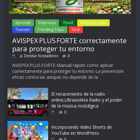
Aprende
Empresas
Food
Redes Sociales
Tourism
Trending Topic
Viral
AVISPEX PLUS FORTE correctamente
para proteger tu entorno
Dimitar Kostadinov
0
AVISPEX PLUS FORTE Manual rápido cómo aplicar
correctamente para proteger tu entorno La prevención
eficaz contra las avispas no depende de la
El renacimiento de la radio
online,Ultravioleta Radio y el poder
de la música nostálgica
0
Incorporando Video Shorts de
YouTube en WordPress
0