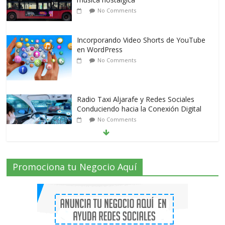
No Comments
Incorporando Video Shorts de YouTube
en WordPress
No Comments
Radio Taxi Aljarafe y Redes Sociales
Conduciendo hacia la Conexión Digital
No Comments
Radio Taxi Aljarafe tel 653404040 el
Promociona tu Negocio Aquí
Servicio Esencial de Movilidad en Aljarafe
2 Comments
Que es el Marketing de criptomonedas o