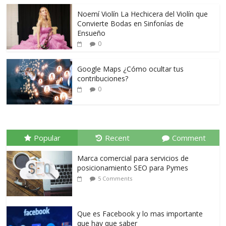
Noemí Violín La Hechicera del Violín que
Convierte Bodas en Sinfonías de
Ensueño
0
Google Maps ¿Cómo ocultar tus
contribuciones?
0
Popular
Recent
Comment
Marca comercial para servicios de
posicionamiento SEO para Pymes
5 Comments
Que es Facebook y lo mas importante
que hay que saber