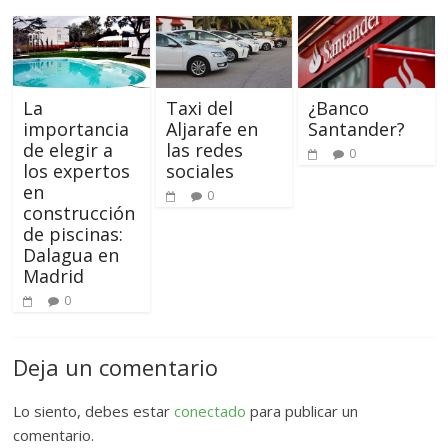
La
Taxi del
¿Banco
importancia
Aljarafe en
Santander?
de elegir a
las redes
0
los expertos
sociales
en
0
construcción
de piscinas:
Dalagua en
Madrid
0
Deja un comentario
Lo siento, debes estar
conectado
para publicar un
comentario.