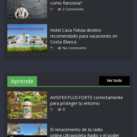
como funciona?
2 Comments
Hotel Casa Felizia destino
recomendado para vacaciones en
Costa Blanca
No Comments
Aprende
Ver todo
AVISPEX PLUS FORTE correctamente
para proteger tu entorno
0
El renacimiento de la radio
online,Ultravioleta Radio y el poder