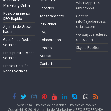
Agencia de
Nosotros
WhatsApp +34
Marketing Online
Servicios
609775568
Posicionamiento
Asesoramiento
Correo:
SEO Rapido
info@ayudaredess
Publicidad
Agencia de Growth
ociales.com
hacking
FAQ
www.ayudaredesso
Gestión de Redes
ciales.com
Colaboración
Sociales
Skype: Beoffon
Empleo
Presupuesto Redes
Acceso
Sociales
Contacto
Precios Gestión
Redes Sociales
Aviso Legal
Política de privacidad
Política de cookies
Copyright © 2019 Agencia de Marketing y SEO
BEOFFON®