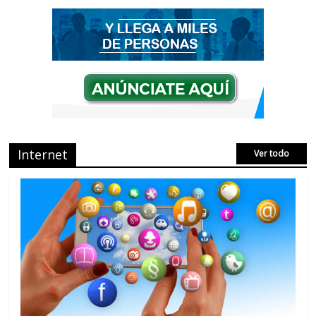
el Marketing de IEO
No Comments
AVISPEX PLUS FORTE correctamente
para proteger tu entorno
No Comments
Internet
Ver todo