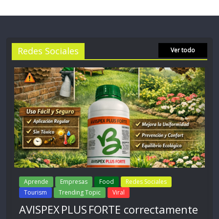
Redes Sociales
Ver todo
Aprende
Empresas
Food
Redes Sociales
Tourism
Trending Topic
Viral
AVISPEX PLUS FORTE correctamente