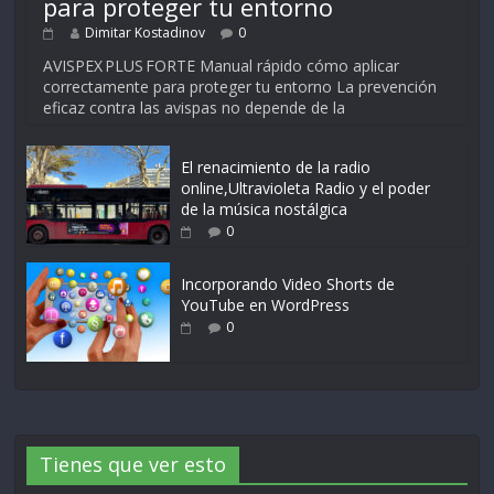
para proteger tu entorno
Dimitar Kostadinov
0
AVISPEX PLUS FORTE Manual rápido cómo aplicar
correctamente para proteger tu entorno La prevención
eficaz contra las avispas no depende de la
El renacimiento de la radio
online,Ultravioleta Radio y el poder
de la música nostálgica
0
Incorporando Video Shorts de
YouTube en WordPress
0
Tienes que ver esto