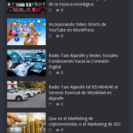
de la música nostálgica
0
Incorporando Video Shorts de
YouTube en WordPress
0
Radio Taxi Aljarafe y Redes Sociales
Conduciendo hacia la Conexión
Digital
0
Radio Taxi Aljarafe tel 653404040 el
Servicio Esencial de Movilidad en
Aljarafe
2
Que es el Marketing de
criptomonedas o el Marketing de IEO
0