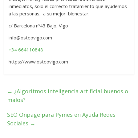
inmediatos, solo el correcto tratamiento que ayudemos
a las personas, a su mejor bienestar.
c/ Barcelona nº43 Bajo, Vigo
info@
osteovigo.com
+34 664110848
https://www.osteovigo.com
←
¿Algoritmos inteligencia artificial buenos o
malos?
SEO Onpage para Pymes en Ayuda Redes
Sociales
→