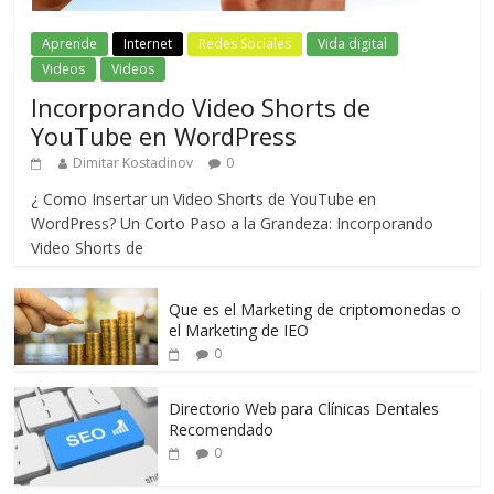
Aprende
Internet
Redes Sociales
Vida digital
Videos
Videos
Incorporando Video Shorts de
YouTube en WordPress
Dimitar Kostadinov
0
¿ Como Insertar un Video Shorts de YouTube en
WordPress? Un Corto Paso a la Grandeza: Incorporando
Video Shorts de
Que es el Marketing de criptomonedas o
el Marketing de IEO
0
Directorio Web para Clínicas Dentales
Recomendado
0