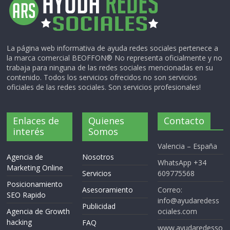
La página web informativa de ayuda redes sociales pertenece a
la marca comercial BEOFFON® No representa oficialmente y no
trabaja para ninguna de las redes sociales mencionadas en su
contenido. Todos los servicios ofrecidos no son servicios
oficiales de las redes sociales. Son servicios profesionales!
Enlaces de
Quienes
Contacto
interés
Somos
Valencia – España
Agencia de
Nosotros
WhatsApp +34
Marketing Online
Servicios
609775568
Posicionamiento
Asesoramiento
Correo:
SEO Rapido
info@ayudaredess
Publicidad
Agencia de Growth
ociales.com
hacking
FAQ
www.ayudaredesso