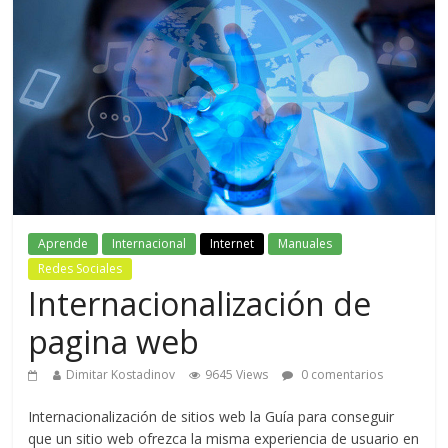
Aprende
Internacional
Internet
Manuales
Redes Sociales
Internacionalización de
pagina web
Dimitar Kostadinov
9645 Views
0 comentarios
Internacionalización de sitios web la Guía para conseguir
que un sitio web ofrezca la misma experiencia de usuario en