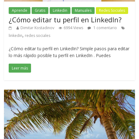
Aprende
Gratis
Linkedin
Manuales
Redes Sociales
¿Cómo editar tu perfil en LinkedIn?
Dimitar Kostadinov
6994 Views
1 comentario
,
linkedin
redes sociales
¿Cómo editar tu perfil en LinkedIn? Simple pasos para editar
lo más rápido posible tu perfil en LinkedIn . Puedes
Leer más