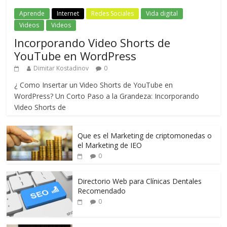
Aprende
Internet
Redes Sociales
Vida digital
Videos
Videos
Incorporando Video Shorts de
YouTube en WordPress
Dimitar Kostadinov
0
¿ Como Insertar un Video Shorts de YouTube en
WordPress? Un Corto Paso a la Grandeza: Incorporando
Video Shorts de
Que es el Marketing de criptomonedas o
el Marketing de IEO
0
Directorio Web para Clínicas Dentales
Recomendado
0