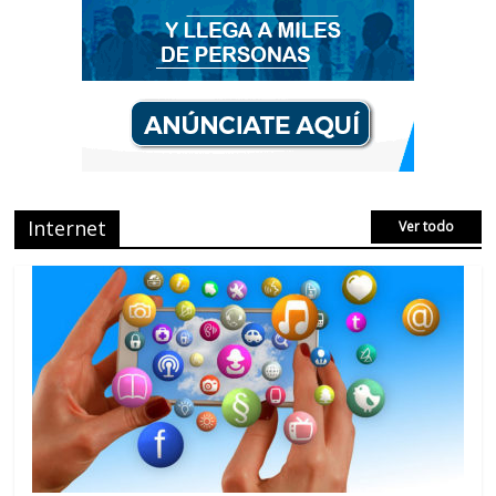
No Comments
AVISPEX PLUS FORTE correctamente
para proteger tu entorno
No Comments
Internet
Ver todo