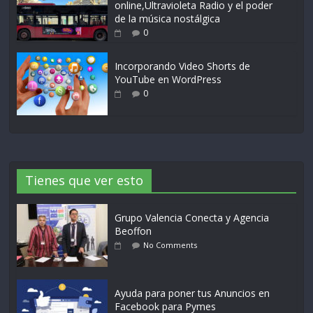
online,Ultravioleta Radio y el poder
de la música nostálgica
0
Incorporando Video Shorts de
YouTube en WordPress
0
Tienes que ver esto
Grupo Valencia Conecta y Agencia
Beoffon
No Comments
Ayuda para poner tus Anuncios en
Facebook para Pymes