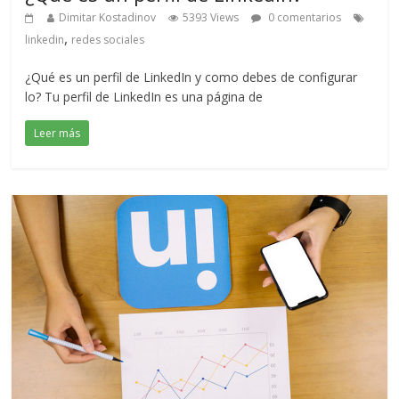
Dimitar Kostadinov
5393 Views
0 comentarios
,
linkedin
redes sociales
¿Qué es un perfil de LinkedIn y como debes de configurar
lo? Tu perfil de LinkedIn es una página de
Leer más