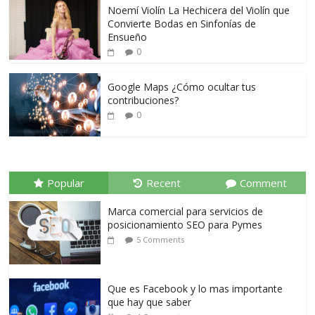
Noemí Violín La Hechicera del Violín que
Convierte Bodas en Sinfonías de
Ensueño
0
Google Maps ¿Cómo ocultar tus
contribuciones?
0
Popular
Recent
Comment
Marca comercial para servicios de
posicionamiento SEO para Pymes
5 Comments
Que es Facebook y lo mas importante
que hay que saber