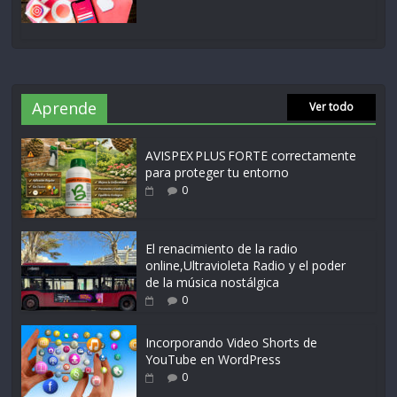
Aprende
Ver todo
AVISPEX PLUS FORTE correctamente
para proteger tu entorno
0
El renacimiento de la radio
online,Ultravioleta Radio y el poder
de la música nostálgica
0
Incorporando Video Shorts de
YouTube en WordPress
0