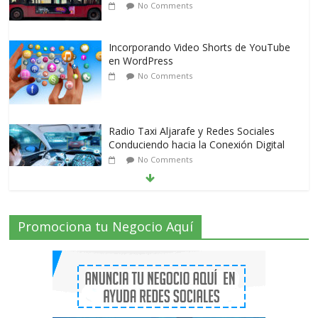
No Comments
Incorporando Video Shorts de YouTube
en WordPress
No Comments
Radio Taxi Aljarafe y Redes Sociales
Conduciendo hacia la Conexión Digital
No Comments
Radio Taxi Aljarafe tel 653404040 el
Promociona tu Negocio Aquí
Servicio Esencial de Movilidad en Aljarafe
2 Comments
Que es el Marketing de criptomonedas o
el Marketing de IEO