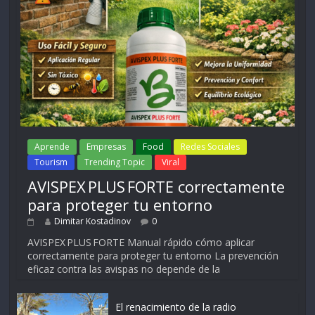
Aprende
Empresas
Food
Redes Sociales
Tourism
Trending Topic
Viral
AVISPEX PLUS FORTE correctamente
para proteger tu entorno
Dimitar Kostadinov
0
AVISPEX PLUS FORTE Manual rápido cómo aplicar
correctamente para proteger tu entorno La prevención
eficaz contra las avispas no depende de la
El renacimiento de la radio