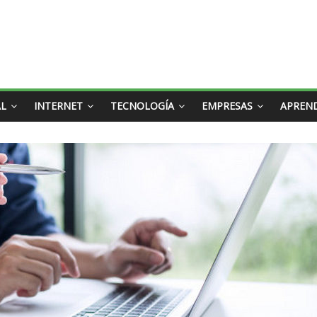
AL
INTERNET
TECNOLOGÍA
EMPRESAS
APREN