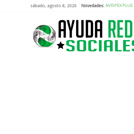
AVISPEX PLUS 
sábado, agosto 8, 2026
Novedades:
El renacimiento
Incorporando 
Radio Taxi Alj
Radio Taxi Alj