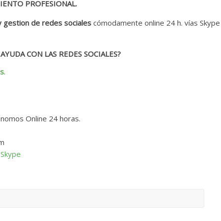
IENTO PROFESIONAL.
y gestion de redes sociales
cómodamente online 24 h. vías Skype
AYUDA CON LAS REDES SOCIALES?
es
.
onomos Online 24 horas.
om
 Skype