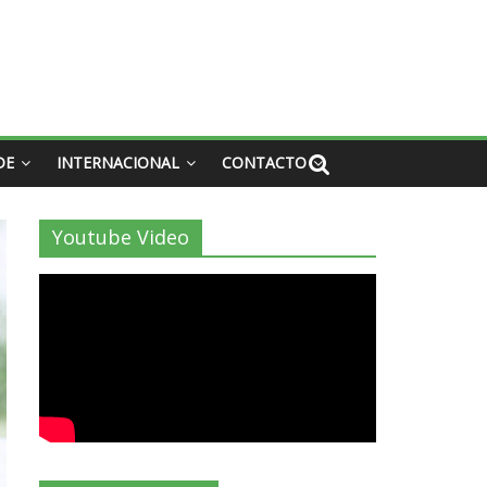
DE
INTERNACIONAL
CONTACTO
Youtube Video