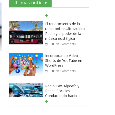
Ultimas noticias
El renacimiento de la
radio online,Ultravioleta
Radio y el poder de la
música nostálgica
No Comments
Incorporando Video
Shorts de YouTube en
WordPress
No Comments
Radio Taxi Aljarafe y
Redes Sociales
s
Conduciendo hacia la
Conexión Digital
No Comments