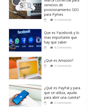
Marca comercial para
servicios de
posicionamiento SEO
para Pymes
5 Comments
Que es Facebook y lo
mas importante que
hay que saber
4 Comments
¿Qué es Amazon?
3 Comments
¿Qué es PayPal y para
que se utiliza, ayuda
para abrir una cuenta?
2 Comments