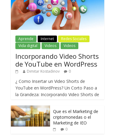
Aprende
Internet
Redes Sociales
Vida digital
Videos
Videos
Incorporando Video Shorts
de YouTube en WordPress
Dimitar Kostadinov
0
¿ Como Insertar un Video Shorts de
YouTube en WordPress? Un Corto Paso a
la Grandeza: Incorporando Video Shorts de
Que es el Marketing de
criptomonedas o el
Marketing de IEO
0