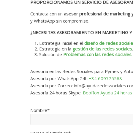
PROPORCIONAMOS UN SERVICIO DE ASESORAM
Contacta con un
asesor profesional de marketing 
y WhatsApp sin compromiso.
¿NECESITAS ASESORAMIENTO EN MARKETING Y 
Estrategia inicial en el
diseño de redes social
Estrategia en la
gestión de las redes sociales
.
Solución de
Problemas con las redes sociales
.
Asesoría en las Redes Sociales para Pymes y Aut
Asesoría por WhatsApp 24h
+34 609775568
Asesoría por Correo:
info@ayudaredessociales.c
Asesoría 24 horas Skype:
Beoffon Ayuda 24 horas
Nombre*